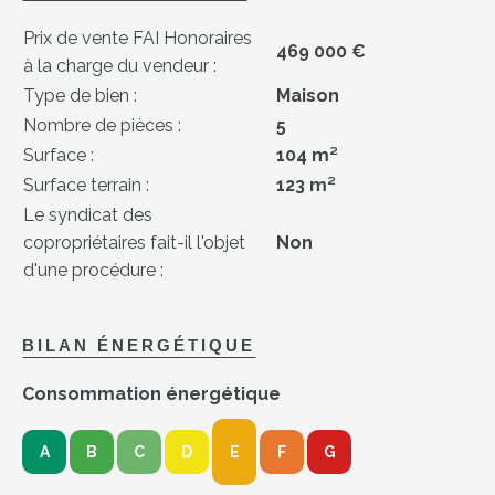
Prix de vente FAI Honoraires
469 000 €
à la charge du vendeur :
Type de bien :
Maison
Nombre de pièces :
5
Surface :
104 m²
Surface terrain :
123 m²
Le syndicat des
copropriétaires fait-il l'objet
Non
d'une procédure :
BILAN ÉNERGÉTIQUE
Consommation énergétique
A
B
C
D
E
F
G