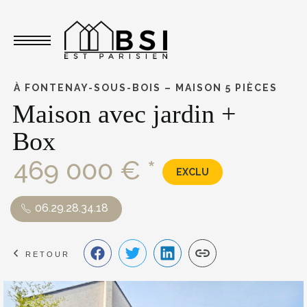
Toggle navigation
À FONTENAY-SOUS-BOIS – MAISON 5 PIÈCES
Maison avec jardin +
Box
469 000 € *
EXCLU
06.29.28.34.18
RETOUR