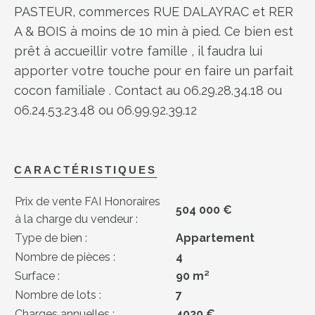
PASTEUR, commerces RUE DALAYRAC et RER
A & BOIS à moins de 10 min à pied. Ce bien est
prêt à accueillir votre famille , il faudra lui
apporter votre touche pour en faire un parfait
cocon familiale . Contact au 06.29.28.34.18 ou
06.24.53.23.48 ou 06.99.92.39.12
CARACTÉRISTIQUES
Prix de vente FAI Honoraires
504 000 €
à la charge du vendeur :
Type de bien :
Appartement
Nombre de pièces :
4
Surface :
90 m²
Nombre de lots :
7
Charges annuelles :
4020 €