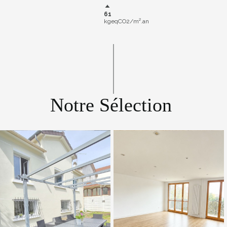
61
kgeqCO2/m².an
Notre Sélection