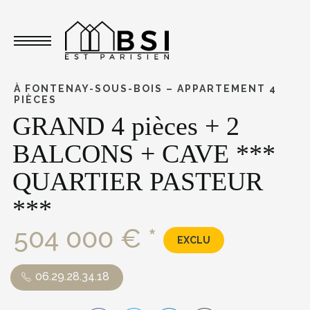
Toggle navigation
À FONTENAY-SOUS-BOIS – APPARTEMENT 4
PIÈCES
GRAND 4 pièces + 2
BALCONS + CAVE ***
QUARTIER PASTEUR
***
504 000 € *
EXCLU
06.29.28.34.18